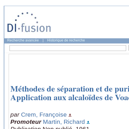
Recherche avancée
|
Historique de recherche
Méthodes de séparation et de purif
Application aux alcaloïdes de Vo
par
Crem, Françoise
Promoteur
Martin, Richard
Publication
Non publié, 1961