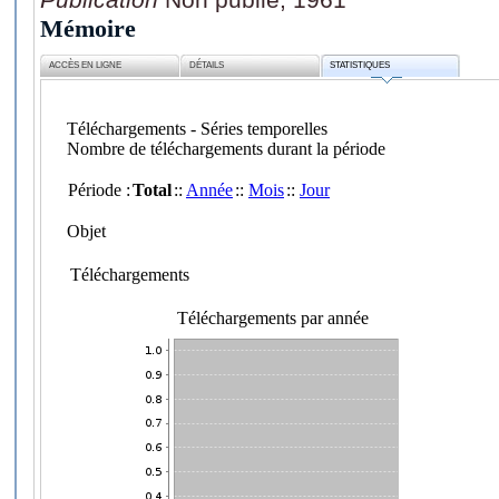
Mémoire
ACCÈS EN LIGNE
DÉTAILS
STATISTIQUES