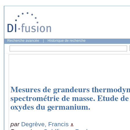
Recherche avancée
|
Historique de recherche
Mesures de grandeurs thermody
spectrométrie de masse. Etude de 
oxydes du germanium.
par
Degrève, Francis