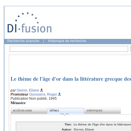
Recherche avancée
|
Historique de recherche
Le thème de l'âge d'or dans la littérature grecque des
par
Givron, Eliane
Promoteur
Goossens, Roger
Publication
Non publié, 1945
Mémoire
ACCÈS EN LIGNE
DÉTAILS
STATISTIQUES
Titre:
Le thème de l'âge d'or dans la littératu
Auteur:
Givron, Eliane