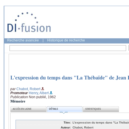
Recherche avancée
|
Historique de recherche
L'expression du temps dans "La Thébaïde" de Jean 
par
Chabot, Robert
Promoteur
Henry, Albert
Publication
Non publié, 1962
Mémoire
ACCÈS EN LIGNE
DÉTAILS
STATISTIQUES
Titre:
L'expression du temps dans "La Thébai
Auteur:
Chabot, Robert