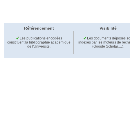
Référencement
Visibilité
Les publications encodées
Les documents déposés so
constituent la bibliographie académique
indexés par les moteurs de rech
de l'Université.
(Google Scholar,…).