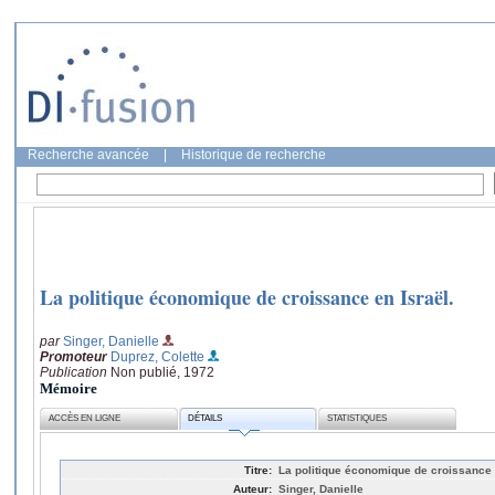
Recherche avancée
|
Historique de recherche
La politique économique de croissance en Israël.
par
Singer, Danielle
Promoteur
Duprez, Colette
Publication
Non publié, 1972
Mémoire
ACCÈS EN LIGNE
DÉTAILS
STATISTIQUES
Titre:
La politique économique de croissance e
Auteur:
Singer, Danielle