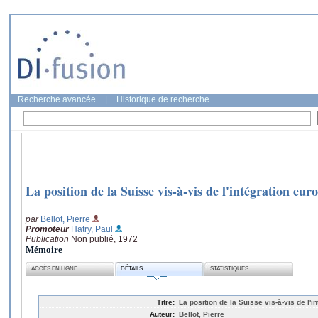
Recherche avancée
|
Historique de recherche
La position de la Suisse vis-à-vis de l'intégration eur
par
Bellot, Pierre
Promoteur
Hatry, Paul
Publication
Non publié, 1972
Mémoire
ACCÈS EN LIGNE
DÉTAILS
STATISTIQUES
Titre:
La position de la Suisse vis-à-vis de l'i
Auteur:
Bellot, Pierre