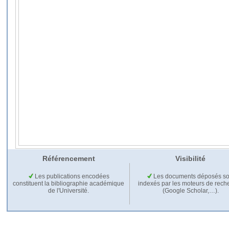
Référencement
Visibilité
Les publications encodées
Les documents déposés so
constituent la bibliographie académique
indexés par les moteurs de rech
de l'Université.
(Google Scholar,…).