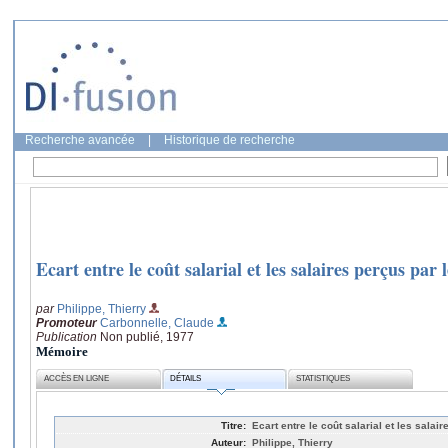
Recherche avancée
|
Historique de recherche
Ecart entre le coût salarial et les salaires perçus par 
par
Philippe, Thierry
Promoteur
Carbonnelle, Claude
Publication
Non publié, 1977
Mémoire
ACCÈS EN LIGNE
DÉTAILS
STATISTIQUES
Titre:
Ecart entre le coût salarial et les salair
Auteur:
Philippe, Thierry