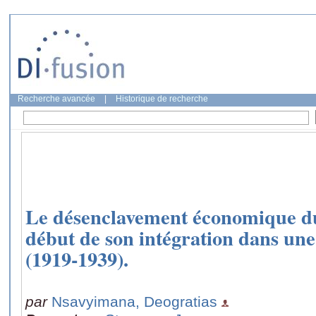
Recherche avancée
|
Historique de recherche
Le désenclavement économique d
début de son intégration dans un
(1919-1939).
par
Nsavyimana, Deogratias