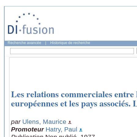
Recherche avancée
|
Historique de recherche
Les relations commerciales entre
européennes et les pays associés. 
par
Ulens, Maurice
Promoteur
Hatry, Paul
Publication
Non publié, 1977