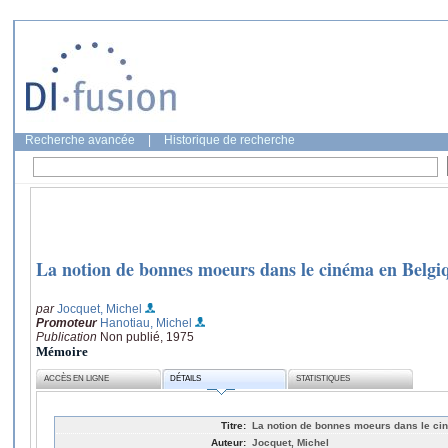
Recherche avancée
|
Historique de recherche
La notion de bonnes moeurs dans le cinéma en Belgi
par
Jocquet, Michel
Promoteur
Hanotiau, Michel
Publication
Non publié, 1975
Mémoire
ACCÈS EN LIGNE
DÉTAILS
STATISTIQUES
Titre:
La notion de bonnes moeurs dans le cin
Auteur:
Jocquet, Michel