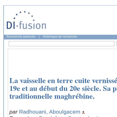
Recherche avancée
|
Historique de recherche
La vaisselle en terre cuite vernisse
19e et au début du 20e siècle. Sa
traditionnelle maghrébine.
par
Radhouani, Aboulgacem