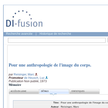
Recherche avancée
|
Historique de recherche
Pour une anthropologie de l'image du corps.
par
Reisinger, Marc
Promoteur
de Heusch, Luc
Publication
Non publié, 1973
Mémoire
ACCÈS EN LIGNE
DÉTAILS
STATISTIQUES
Titre:
Pour une anthropologie de l'image du co
Auteur:
Reisinger, Marc