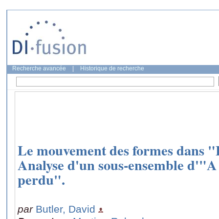
Recherche avancée
|
Historique de recherche
Le mouvement des formes dans "L
Analyse d'un sous-ensemble d'"A
perdu".
par
Butler, David