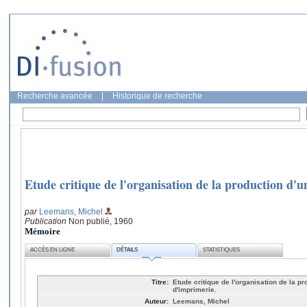
Recherche avancée
|
Historique de recherche
Etude critique de l'organisation de la production d'u
par
Leemans, Michel
Publication
Non publié, 1960
Mémoire
ACCÈS EN LIGNE
DÉTAILS
STATISTIQUES
Titre:
Etude critique de l'organisation de la p
d'imprimerie.
Auteur:
Leemans, Michel