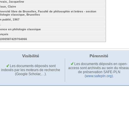
rvais, Jacqueline
éaux, Claire
iversité libre de Bruxelles, Faculté de philosophie et lettres - section
ilologie classique, Bruxelles
n publié, 1967
.
cence en philologie classique
ançais
1000587429704066
Visibilité
Pérennité
Les documents déposés en open-
Les documents déposés sont
access sont archivés au sein du résea
indexés par les moteurs de recherche
de préservation SAFE-PLN
(Google Scholar,…).
(www.safepln.org)
.