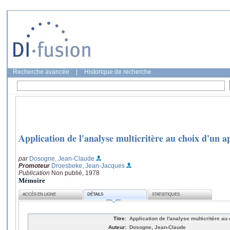
Recherche avancée
|
Historique de recherche
Application de l'analyse multicritère au choix d'un app
par
Dosogne, Jean-Claude
Promoteur
Droesbeke, Jean-Jacques
Publication
Non publié, 1978
Mémoire
ACCÈS EN LIGNE
DÉTAILS
STATISTIQUES
Titre:
Application de l'analyse multicritère au 
Auteur:
Dosogne, Jean-Claude