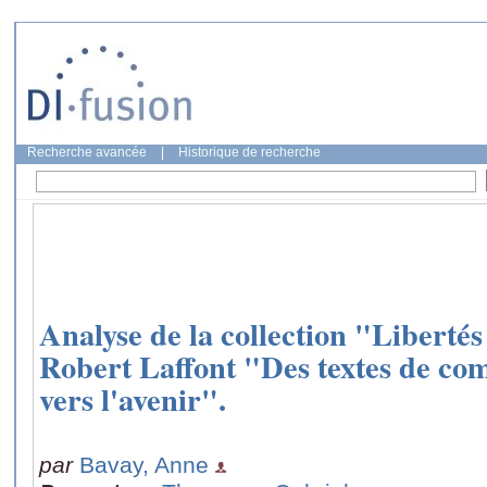
Recherche avancée
|
Historique de recherche
Analyse de la collection "Libertés
Robert Laffont "Des textes de com
vers l'avenir".
par
Bavay, Anne