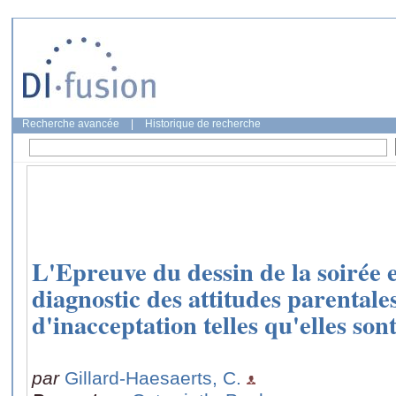
Recherche avancée
|
Historique de recherche
L'Epreuve du dessin de la soirée 
diagnostic des attitudes parentale
d'inacceptation telles qu'elles sont
par
Gillard-Haesaerts, C.