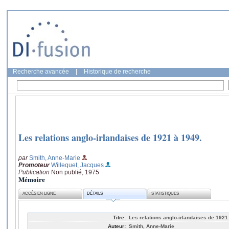
Recherche avancée
|
Historique de recherche
Les relations anglo-irlandaises de 1921 à 1949.
par
Smith, Anne-Marie
Promoteur
Willequet, Jacques
Publication
Non publié, 1975
Mémoire
ACCÈS EN LIGNE
DÉTAILS
STATISTIQUES
Titre:
Les relations anglo-irlandaises de 1921 
Auteur:
Smith, Anne-Marie