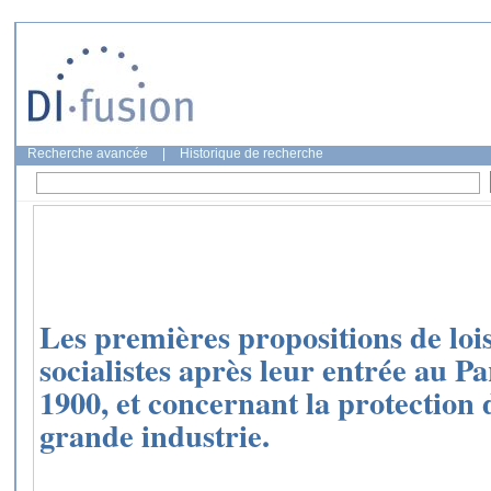
Recherche avancée
|
Historique de recherche
Les premières propositions de lois 
socialistes après leur entrée au P
1900, et concernant la protection d
grande industrie.