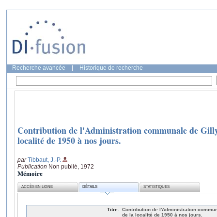
Recherche avancée
|
Historique de recherche
Contribution de l'Administration communale de Gilly
localité de 1950 à nos jours.
par
Tibbaut, J.-P.
Publication
Non publié, 1972
Mémoire
ACCÈS EN LIGNE
DÉTAILS
STATISTIQUES
Titre:
Contribution de l'Administration commun
de la localité de 1950 à nos jours.