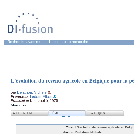
Recherche avancée
|
Historique de recherche
L'évolution du revenu agricole en Belgique pour la pe
par
Derixhon, Michèle
Promoteur
Ledent, Albert
Publication
Non publié, 1975
Mémoire
ACCÈS EN LIGNE
DÉTAILS
STATISTIQUES
Titre:
L'évolution du revenu agricole en Belgi
Auteur:
Derixhon, Michèle