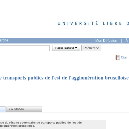
herche
Mon DI-fusion
|
À 
Passe-partout
Citer
 transports publics de l'est de l'agglomération bruxelloise
STATISTIQUES
ude du réseau secondaire de transports publics de l'est de
agglomération bruxelloise.