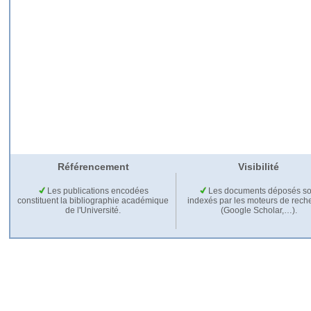
Référencement
Visibilité
Les publications encodées
Les documents déposés so
constituent la bibliographie académique
indexés par les moteurs de rech
de l'Université.
(Google Scholar,…).