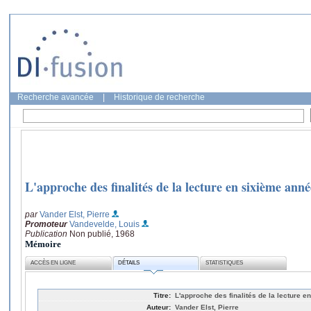
Recherche avancée
|
Historique de recherche
L'approche des finalités de la lecture en sixième anne
par
Vander Elst, Pierre
Promoteur
Vandevelde, Louis
Publication
Non publié, 1968
Mémoire
ACCÈS EN LIGNE
DÉTAILS
STATISTIQUES
Titre:
L'approche des finalités de la lecture e
Auteur:
Vander Elst, Pierre