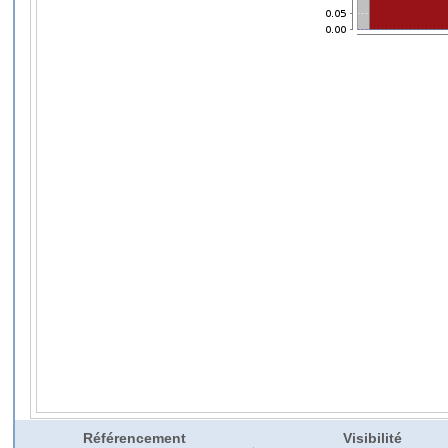
Référencement
Visibilité