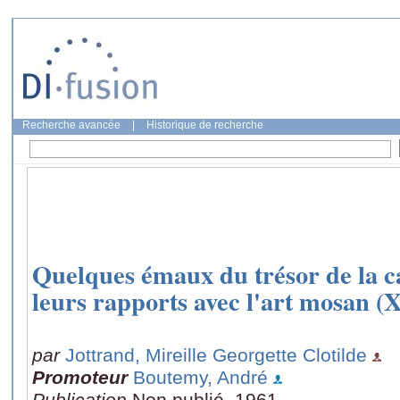
Recherche avancée
|
Historique de recherche
Quelques émaux du trésor de la c
leurs rapports avec l'art mosan (XI
par
Jottrand, Mireille Georgette Clotilde
Promoteur
Boutemy, André
Publication
Non publié, 1961