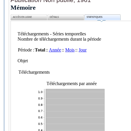
Mémoire
ACCÈS EN LIGNE
DÉTAILS
STATISTIQUES