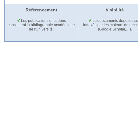
Référencement
Visibilité
Les publications encodées
Les documents déposés so
constituent la bibliographie académique
indexés par les moteurs de rech
de l'Université.
(Google Scholar,…).