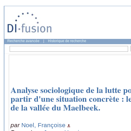
Recherche avancée
|
Historique de recherche
Analyse sociologique de la lutte po
partir d'une situation concrète :
de la vallée du Maelbeek.
par
Noel, Françoise