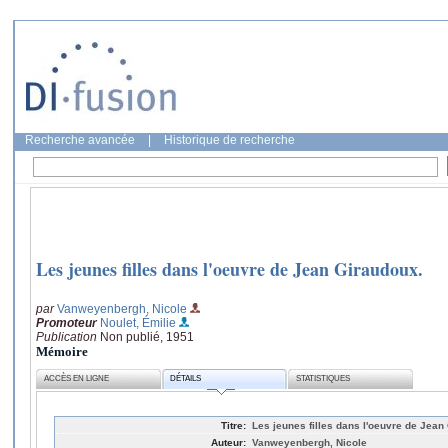
Recherche avancée
|
Historique de recherche
Les jeunes filles dans l'oeuvre de Jean Giraudoux.
par
Vanweyenbergh, Nicole
Promoteur
Noulet, Émilie
Publication
Non publié, 1951
Mémoire
ACCÈS EN LIGNE
DÉTAILS
STATISTIQUES
Titre:
Les jeunes filles dans l'oeuvre de Jean
Auteur:
Vanweyenbergh, Nicole