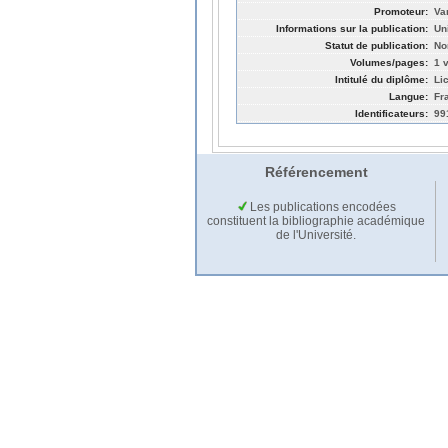
Promoteur:
Va
Informations sur la publication:
Un
Statut de publication:
No
Volumes/pages:
1 v
Intitulé du diplôme:
Li
Langue:
Fr
Identificateurs:
99
Référencement
Les publications encodées
constituent la bibliographie académique
de l'Université.