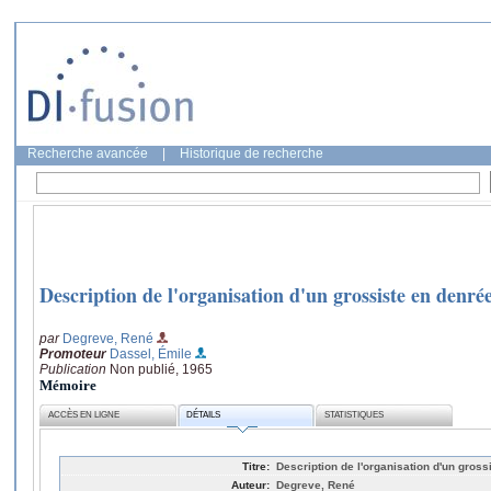
Recherche avancée
|
Historique de recherche
Description de l'organisation d'un grossiste en denré
par
Degreve, René
Promoteur
Dassel, Émile
Publication
Non publié, 1965
Mémoire
ACCÈS EN LIGNE
DÉTAILS
STATISTIQUES
Titre:
Description de l'organisation d'un gross
Auteur:
Degreve, René