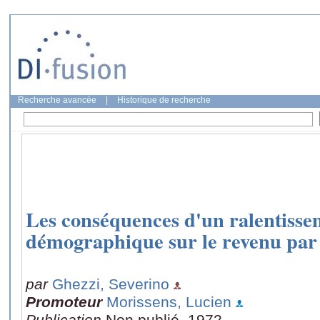
Recherche avancée
|
Historique de recherche
Les conséquences d'un ralentisse
démographique sur le revenu par t
par
Ghezzi, Severino
Promoteur
Morissens, Lucien
Publication
Non publié, 1972