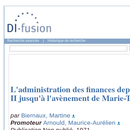
Recherche avancée
|
Historique de recherche
L'administration des finances dep
II jusqu'à l'avènement de Marie-T
par
Biernaux, Martine
Promoteur
Arnould, Maurice-Aurélien
Publication
Non publié, 1971