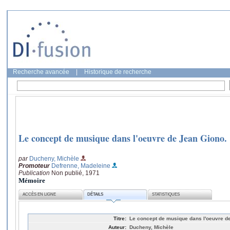
Recherche avancée
|
Historique de recherche
Le concept de musique dans l'oeuvre de Jean Giono.
par
Ducheny, Michèle
Promoteur
Defrenne, Madeleine
Publication
Non publié, 1971
Mémoire
ACCÈS EN LIGNE
DÉTAILS
STATISTIQUES
Titre:
Le concept de musique dans l'oeuvre d
Auteur:
Ducheny, Michèle