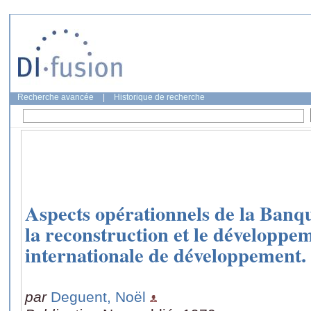
Recherche avancée
|
Historique de recherche
Aspects opérationnels de la Banq
la reconstruction et le développem
internationale de développement.
par
Deguent, Noël