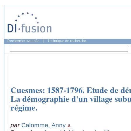
Recherche avancée
|
Historique de recherche
Cuesmes: 1587-1796. Etude de dé
La démographie d'un village subu
régime.
par
Calomme, Anny