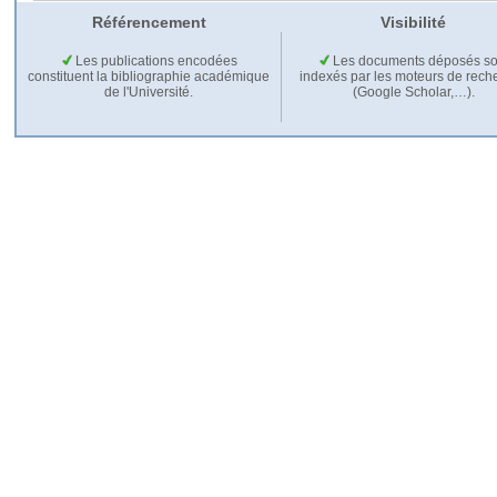
Référencement
Visibilité
Les publications encodées
Les documents déposés so
constituent la bibliographie académique
indexés par les moteurs de rech
de l'Université.
(Google Scholar,…).