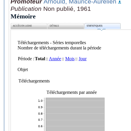
Promoteur
Arnould, Maurice-Aurélien
Publication
Non publié, 1961
Mémoire
ACCÈS EN LIGNE
DÉTAILS
STATISTIQUES