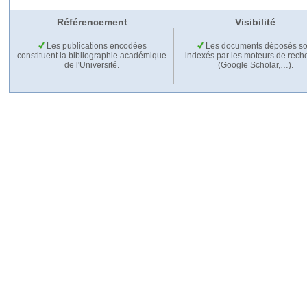
Référencement
Visibilité
Les publications encodées
Les documents déposés so
constituent la bibliographie académique
indexés par les moteurs de rech
de l'Université.
(Google Scholar,…).