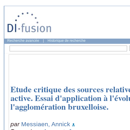
Recherche avancée
|
Historique de recherche
Etude critique des sources relative
active. Essai d'application à l'év
l'agglomération bruxelloise.
par
Messiaen, Annick