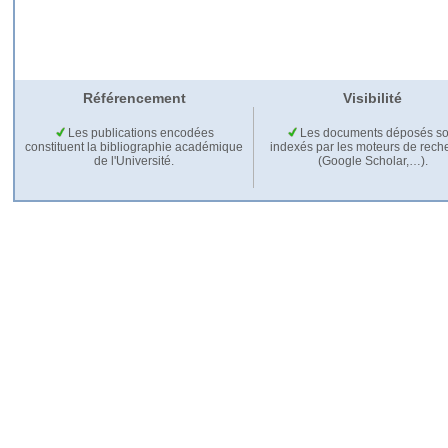
Référencement
Visibilité
Les publications encodées
Les documents déposés so
constituent la bibliographie académique
indexés par les moteurs de rech
de l'Université.
(Google Scholar,…).