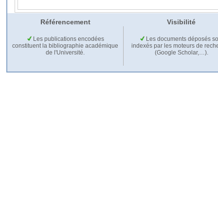
Référencement
Visibilité
Les publications encodées
Les documents déposés so
constituent la bibliographie académique
indexés par les moteurs de rech
de l'Université.
(Google Scholar,…).