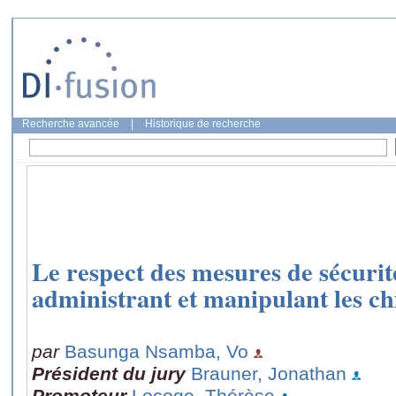
Recherche avancée
|
Historique de recherche
Le respect des mesures de sécurité
administrant et manipulant les c
par
Basunga Nsamba, Vo
Président du jury
Brauner, Jonathan
Promoteur
Locoge, Thérèse