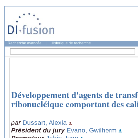
Recherche avancée
|
Historique de recherche
Développement d'agents de transfe
ribonucléique comportant des cal
par
Dussart, Alexia
Président du jury
Evano, Gwilherm
Promoteur
Jabin, Ivan