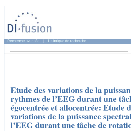
Recherche avancée
|
Historique de recherche
Etude des variations de la puissan
rythmes de l’EEG durant une tâch
égocentrée et allocentrée: Etude 
variations de la puissance spectra
l’EEG durant une tâche de rotati