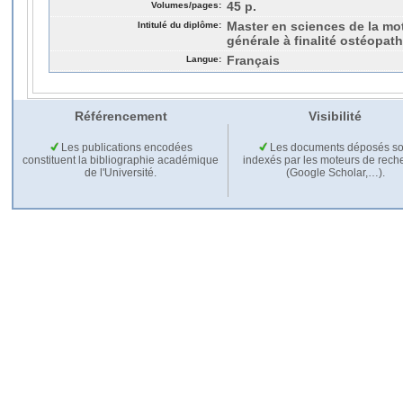
Volumes/pages:
45 p.
Intitulé du diplôme:
Master en sciences de la motr
générale à finalité ostéopath
Langue:
Français
Référencement
Visibilité
Les publications encodées
Les documents déposés so
constituent la bibliographie académique
indexés par les moteurs de rech
de l'Université.
(Google Scholar,…).