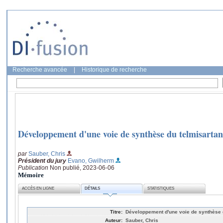
Recherche avancée
|
Historique de recherche
Développement d'une voie de synthèse du telmisartan
par
Sauber, Chris
Président du jury
Evano, Gwilherm
Publication
Non publié, 2023-06-06
Mémoire
ACCÈS EN LIGNE
DÉTAILS
STATISTIQUES
Titre:
Développement d'une voie de synthèse 
Auteur:
Sauber, Chris