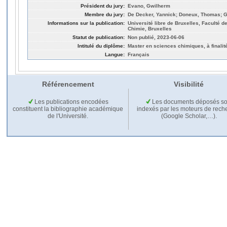
Président du jury:
Evano, Gwilherm
Membre du jury:
De Decker, Yannick; Doneux, Thomas; Ge
Informations sur la publication:
Université libre de Bruxelles, Faculté 
Chimie, Bruxelles
Statut de publication:
Non publié, 2023-06-06
Intitulé du diplôme:
Master en sciences chimiques, à finalit
Langue:
Français
Référencement
Visibilité
Les publications encodées
Les documents déposés so
constituent la bibliographie académique
indexés par les moteurs de rech
de l'Université.
(Google Scholar,…).