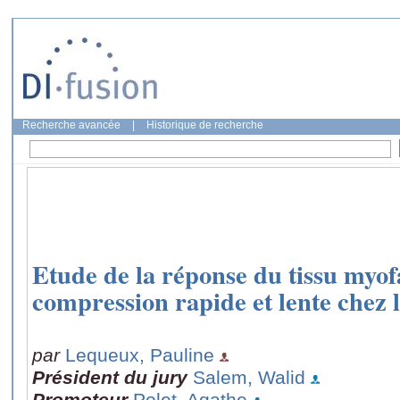
Recherche avancée
|
Historique de recherche
Etude de la réponse du tissu myof
compression rapide et lente chez 
par
Lequeux, Pauline
Président du jury
Salem, Walid
Promoteur
Polet, Agathe