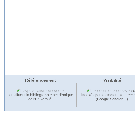
Référencement
Visibilité
Les publications encodées
Les documents déposés so
constituent la bibliographie académique
indexés par les moteurs de rech
de l'Université.
(Google Scholar,…).