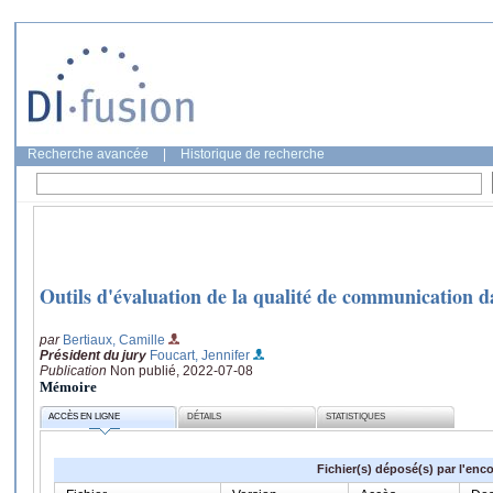
Recherche avancée
|
Historique de recherche
Outils d'évaluation de la qualité de communication da
par
Bertiaux, Camille
Président du jury
Foucart, Jennifer
Publication
Non publié, 2022-07-08
Mémoire
ACCÈS EN LIGNE
DÉTAILS
STATISTIQUES
Fichier(s) déposé(s) par l'enc