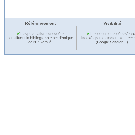
Référencement
Visibilité
Les publications encodées
Les documents déposés so
constituent la bibliographie académique
indexés par les moteurs de rech
de l'Université.
(Google Scholar,…).