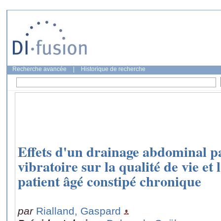
Recherche avancée
|
Historique de recherche
Effets d'un drainage abdominal pa
vibratoire sur la qualité de vie et 
patient âgé constipé chronique
par
Rialland, Gaspard