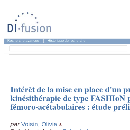
Recherche avancée
|
Historique de recherche
Intérêt de la mise en place d'un
kinésithérapie de type FASHIoN po
fémoro-acétabulaires : étude prél
par
Voisin, Olivia